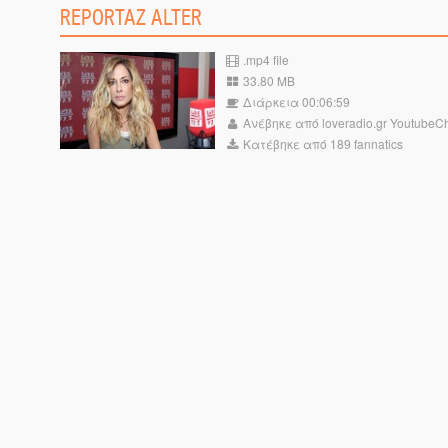
REPORTAZ ALTER
.mp4 file
33.80 MB
Διάρκεια 00:06:59
Ανέβηκε από loveradio.gr YoutubeC
Κατέβηκε από 189 fannatics