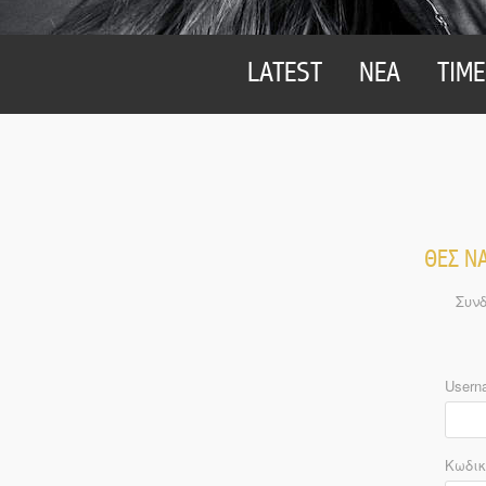
LATEST
ΝΕΑ
TIME
ΘΕΣ ΝΑ
Συνδ
Usern
Κωδικ